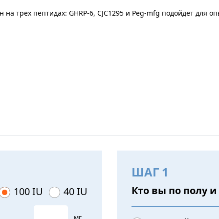
 на трех пептидах: GHRP-6, CJC1295 и Peg-mfg подойдет для оп
ШАГ 1
Кто вы по полу и
100 IU
40 IU
мг