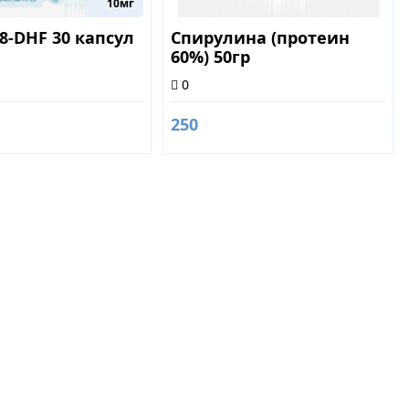
10мг
,8-DHF 30 капсул
Спирулина (протеин
60%) 50гр
0
250