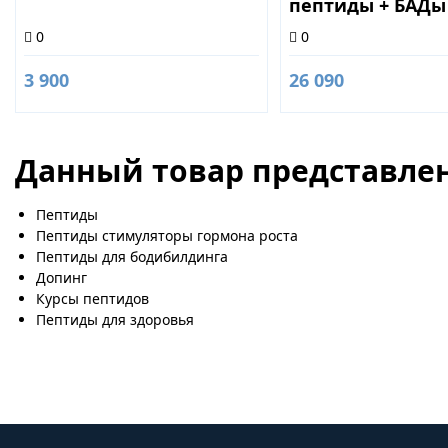
пептиды + БАДы
0
0
3 900
26 090
Данный товар представлен
Пептиды
Пептиды стимуляторы гормона роста
Пептиды для бодибилдинга
Допинг
Курсы пептидов
Пептиды для здоровья