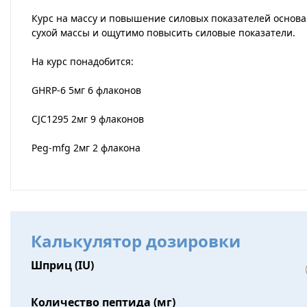
Курс на массу и повышение силовых показателей основан
сухой массы и ощутимо повысить силовые показатели.
На курс понадобится:
GHRP-6 5мг 6 флаконов
CJC1295 2мг 9 флаконов
Peg-mfg 2мг 2 флакона
Калькулятор дозировки
Шприц (IU)
Количество пептида (мг)