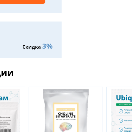
3%
Скидка
ции