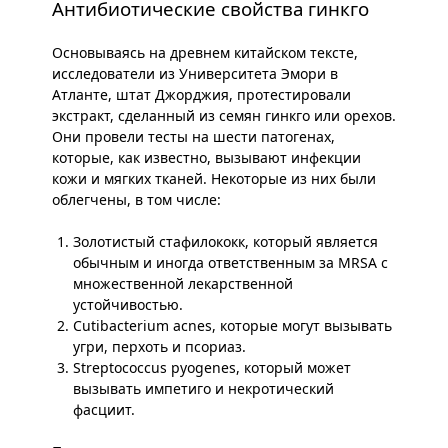
Антибиотические свойства гинкго
Основываясь на древнем китайском тексте,
исследователи из Университета Эмори в
Атланте, штат Джорджия, протестировали
экстракт, сделанный из семян гинкго или орехов.
Они провели тесты на шести патогенах,
которые, как известно, вызывают инфекции
кожи и мягких тканей. Некоторые из них были
облегчены, в том числе:
Золотистый стафилококк, который является
обычным и иногда ответственным за MRSA с
множественной лекарственной
устойчивостью.
Cutibacterium acnes, которые могут вызывать
угри, перхоть и псориаз.
Streptococcus pyogenes, который может
вызывать импетиго и некротический
фасциит.