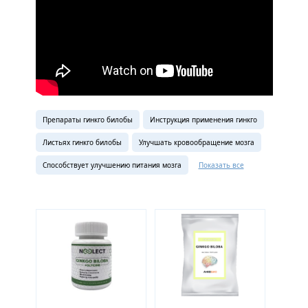
Препараты гинкго билобы
Инструкция применения гинкго
Листьях гинкго билобы
Улучшать кровообращение мозга
Способствует улучшению питания мозга
Показать все