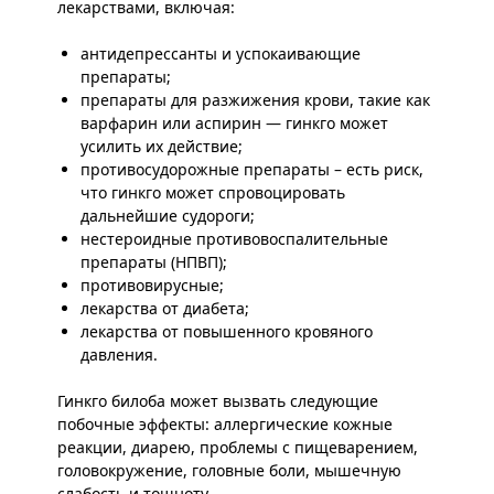
лекарствами, включая:
антидепрессанты и успокаивающие
препараты;
препараты для разжижения крови, такие как
варфарин или аспирин — гинкго может
усилить их действие;
противосудорожные препараты – есть риск,
что гинкго может спровоцировать
дальнейшие судороги;
нестероидные противовоспалительные
препараты (НПВП);
противовирусные;
лекарства от диабета;
лекарства от повышенного кровяного
давления.
Гинкго билоба может вызвать следующие
побочные эффекты: аллергические кожные
реакции, диарею, проблемы с пищеварением,
головокружение, головные боли, мышечную
слабость и тошноту.