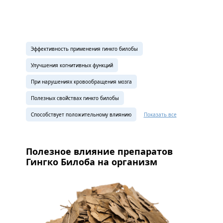
Эффективность применения гинкго билобы
Улучшения когнитивных функций
При нарушениях кровообращения мозга
Полезных свойствах гинкго билобы
Способствует положительному влиянию
Показать все
Полезное влияние препаратов
Гингко Билоба на организм