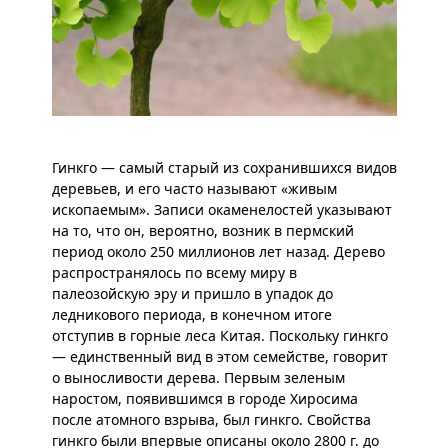
Гинкго — самый старый из сохранившихся видов
деревьев, и его часто называют «живым
ископаемым». Записи окаменелостей указывают
на то, что он, вероятно, возник в пермский
период около 250 миллионов лет назад. Дерево
распространялось по всему миру в
палеозойскую эру и пришло в упадок до
ледникового периода, в конечном итоге
отступив в горные леса Китая. Поскольку гинкго
— единственный вид в этом семействе, говорит
о выносливости дерева. Первым зеленым
наростом, появившимся в городе Хиросима
после атомного взрыва, был гинкго. Свойства
гинкго были впервые описаны около 2800 г. до