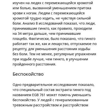
изучен на людях с перемежающейся хромотой
или болью, вызванной уменьшением притока
крови к ногам. Людям с перемежающейся
хромотой трудно ходить, не чувствуя сильной
боли. Анализ 8 исследований показал, что люди,
принимавшие гинкго, как правило, проходили
на 34 метра дальше, чем принимавшие
плацебо. Фактически, было показано, что гинкго
работает так же, как и лекарство, отпускаемое по
рецепту, для уменьшения расстояния ходьбы
без боли. Тем не менее, регулярные упражнения
при ходьбе лучше, чем гинкго, в улучшении
пройденного расстояния.
Беспокойство
Одно предварительное исследование показало,
что специальный состав экстракта гинкго под
названием EGB 761 может помочь уменьшить
беспокойство. У людей с генерализованным
тревожным расстройством и расстройством