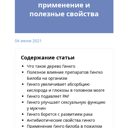
применение и
полезные свойства
04 июня 2021
Содержание статьи
Что такое дерево Гинкго
Полезное влияние препаратов Гингко
Билоба на организм
Гинкго увеличивает абсорбцию
кислорода и глюкозы в головном мозге
Гинкго подавляет PAF
Гинкго улучшает сексуальную функцию
у мужчин
Гинкго борется с развитием рака
Антибиотические свойства гинкго
Применение Гинго билоба в пожилом