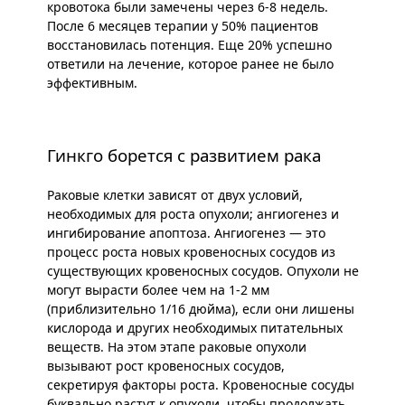
кровотока были замечены через 6-8 недель.
После 6 месяцев терапии у 50% пациентов
восстановилась потенция. Еще 20% успешно
ответили на лечение, которое ранее не было
эффективным.
Гинкго борется с развитием рака
Раковые клетки зависят от двух условий,
необходимых для роста опухоли; ангиогенез и
ингибирование апоптоза. Ангиогенез — это
процесс роста новых кровеносных сосудов из
существующих кровеносных сосудов. Опухоли не
могут вырасти более чем на 1-2 мм
(приблизительно 1/16 дюйма), если они лишены
кислорода и других необходимых питательных
веществ. На этом этапе раковые опухоли
вызывают рост кровеносных сосудов,
секретируя факторы роста. Кровеносные сосуды
буквально растут к опухоли, чтобы продолжать