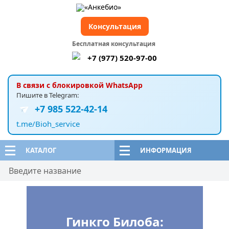
Консультация
Бесплатная консультация
+7 (977) 520-97-00
В связи с блокировкой WhatsApp
Пишите в Telegram:
+7 985 522-42-14
t.me/Bioh_service
КАТАЛОГ
ИНФОРМАЦИЯ
Гинкго Билоба: