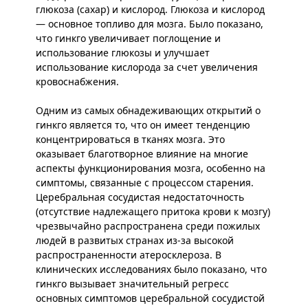
глюкоза (сахар) и кислород. Глюкоза и кислород
— основное топливо для мозга. Было показано,
что гинкго увеличивает поглощение и
использование глюкозы и улучшает
использование кислорода за счет увеличения
кровоснабжения.
Одним из самых обнадеживающих открытий о
гинкго является то, что он имеет тенденцию
концентрироваться в тканях мозга. Это
оказывает благотворное влияние на многие
аспекты функционирования мозга, особенно на
симптомы, связанные с процессом старения.
Церебральная сосудистая недостаточность
(отсутствие надлежащего притока крови к мозгу)
чрезвычайно распространена среди пожилых
людей в развитых странах из-за высокой
распространенности атеросклероза. В
клинических исследованиях было показано, что
гинкго вызывает значительный регресс
основных симптомов церебральной сосудистой