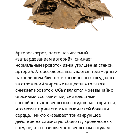
Артеросклероз, часто называемый
«затвердеванием артерий», снижает
нормальный кровоток из-за утолщения стенок
артерий. Атеросклероз вызывается чрезмерным
накоплением бляшек в кровеносных сосудах из-
за отложений жировых веществ, что также
снижает кровоток. Оба являются чрезвычайно
опасными состояниями, снижающими
способность кровеносных сосудов расширяться,
что может привести к ишемической болезни
сердца. Гинкго оказывает тонизирующее
действие на слизистую оболочку кровеносных
сосудов, что позволяет кровеносным сосудам