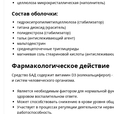
целлюлоза микрокристаллическая (наполнитель)
Состав оболочки:
гидроксипропилметилцеллюлоза (стабилизатор)
титана диоксид (краситель)
полидекстроза (стабилизатор)
тальк (антислеживающий агент)
мальтодекстрин
среднецепочечные триглицериды
магниевая соль стеариновой кислоты (антислеживаю
Фармакологическое действие
Средство БАД содержит витамин D3 (колекальциферол) 
и систем человеческого организма.
Является необходимым фактором для нормальной функ
здоровом воспалительном ответе.
Может способствовать снижению в крови уровня обще
Участвует в процессах регуляции деятельности нерв
работоспособность.