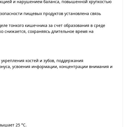
нкцией и нарушением баланса, повышенной хрупкостью
езопасности пищевых продуктов установлена связь
еле тонкого кишечника за счет образования в среде
ко снижается, сохраняясь длительное время на
 укрепления костей и зубов, поддержания
онуса, усвоения информации, концентрации внимания и
вышает 25 °C.