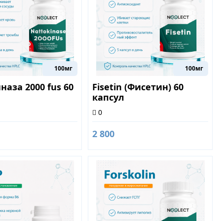
100мг
100мг
наза 2000 fus 60
Fisetin (Фисетин) 60
капсул
0
2 800