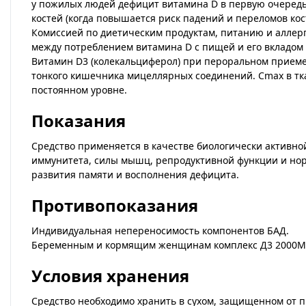
у пожилых людей дефицит витамина D в первую очеред
костей (когда повышается риск падений и переломов кос
Комиссией по диетическим продуктам, питанию и аллерг
между потреблением витамина D с пищей и его вкладо
Витамин D3 (колекальциферол) при пероральном приеме 
тонкого кишечника мицеллярных соединений. Cmax в ткан
постоянном уровне.
Показания
Средство применяется в качестве биологически активной
иммунитета, силы мышц, репродуктивной функции и нор
развития памяти и восполнения дефицита.
Противопоказания
Индивидуальная непереносимость компонентов БАД.
Беременным и кормящим женщинам комплекс Д3 2000ME 
Условия хранения
Средство необходимо хранить в сухом, защищенном от п