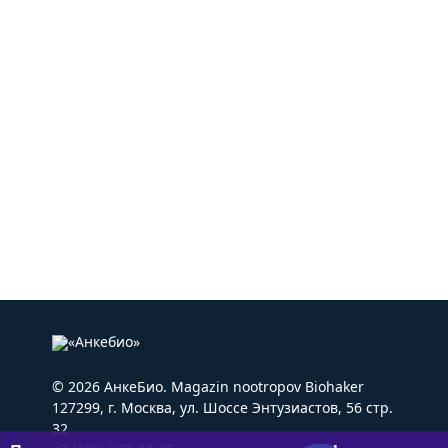
© 2026 АнкеБио. Magazin nootropov Biohaker
127299, г. Москва, ул. Шоссе Энтузиастов, 56 стр.
32