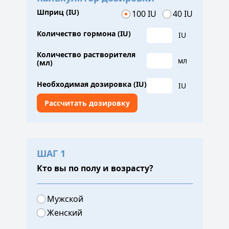
Шприц (IU)
100 IU
40 IU
Количество гормона (IU)
IU
Количество растворителя
мл
(мл)
Необходимая дозировка (IU)
IU
ШАГ 1
Кто вы по полу и возрасту?
Мужской
Женский