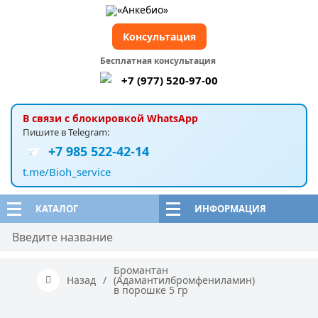
Консультация
Бесплатная консультация
+7 (977) 520-97-00
В связи с блокировкой WhatsApp
Пишите в Telegram:
+7 985 522-42-14
t.me/Bioh_service
КАТАЛОГ
ИНФОРМАЦИЯ
Бромантан
Назад
/
(Адамантилбромфениламин)
в порошке 5 гр