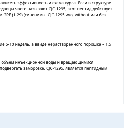
 зависеть эффективность и схема курса. Если в структуре
одавцы часто называют СJС-1295, этот пептид действует
F (1-29) (синонимы: CJC-1295 w/o, without или без
е 5-10 недель, а ввиде нерастворенного порошка – 1,5
мый объем инъекционной воды и вращающимися
подвергать заморозке. CJC-1295, является пептидным