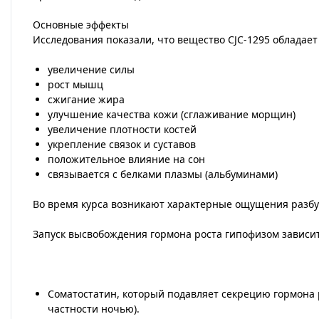
Основные эффекты
Исследования показали, что вещество CJC-1295 обладае
увеличение силы
рост мышц
сжигание жира
улучшение качества кожи (сглаживание морщин)
увеличение плотности костей
укрепление связок и суставов
положительное влияние на сон
связывается с белками плазмы (альбуминами)
Во время курса возникают характерные ощущения разб
Запуск высвобождения гормона роста гипофизом зависит
Соматостатин, который подавляет секрецию гормона 
частности ночью).