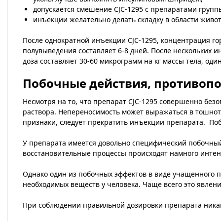
допускается смешение CJC-1295 с препаратами групп
инъекции желательно делать складку в области живот
После однократной инъекции CJC-1295, концентрация горм
полувыведения составляет 6-8 дней. После нескольких 
доза составляет 30-60 микрограмм на кг массы тела, од
Побочные действия, противопо
Несмотря на то, что препарат CJC-1295 совершенно безо
раствора. Непереносимость может выражаться в тошноте
признаки, следует прекратить инъекции препарата. Поб
У препарата имеется довольно специфический побочный э
восстановительные процессы происходят намного интен
Однако один из побочных эффектов в виде учащенного пу
необходимых веществ у человека. Чаще всего это явлени
При соблюдении правильной дозировки препарата никак