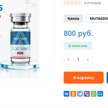
6 отзывов
Nanox
MUTAGEN
800
руб.
В наличии
В корзину