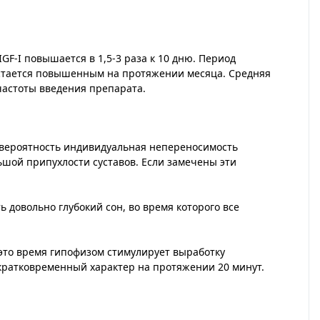
GF-I повышается в 1,5-3 раза к 10 дню. Период
 остается повышенным на протяжении месяца. Средняя
 частоты введения препарата.
ь вероятность индивидуальная непереносимость
шой припухлости суставов. Если замечены эти
 довольно глубокий сон, во время которого все
 это время гипофизом стимулирует выработку
 кратковременный характер на протяжении 20 минут.