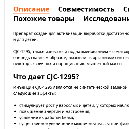
Описание
Совместимость
С
Похожие товары
Исследован
Препарат создан для активизации выработки достаточн
и для детей.
CJC-1295, также известный поднаименованием – соматок
очередь главным образом, вызывает в организме синтез
некоторых случаях и наращиванию мышечной массы.
Что дает CJC-1295?
Инъекции CJC-1295 являются не синтетической заменой 
следующие эффекты:
стимулирует рост у взрослых и детей, у которых набл
повышение энергии и настроения;
усиление выработки белка;
существенное увеличение мышечной массы при физич