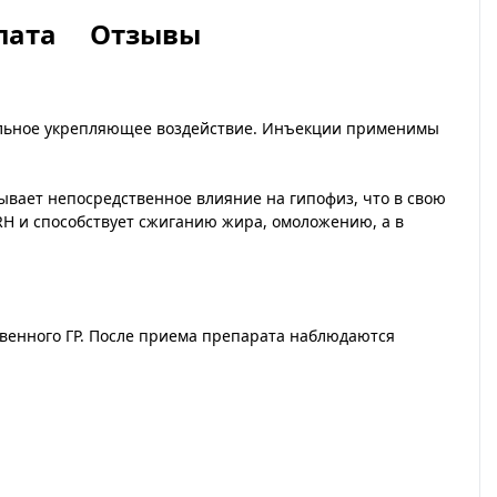
лата
Отзывы
тельное укрепляющее воздействие. Инъекции применимы
ывает непосредственное влияние на гипофиз, что в свою
RH и способствует сжиганию жира, омоложению, а в
твенного ГР. После приема препарата наблюдаются