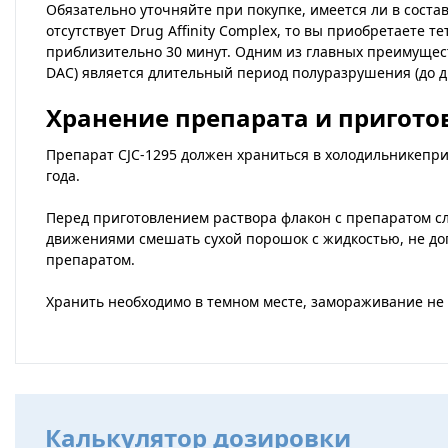
Обязательно уточняйте при покупке, имеется ли в составе
отсутствует Drug Affinity Complex, то вы приобретаете
приблизительно 30 минут. Одним из главных преимуществ
DAC) является длительный период полуразрушения (до дв
Хранение препарата и пригото
Препарат CJC-1295 должен храниться в холодильникепри 
года.
Перед приготовлением раствора флакон с препаратом 
движениями смешать сухой порошок с жидкостью, не доп
препаратом.
Хранить необходимо в темном месте, замораживание не
Калькулятор дозировки