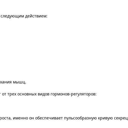
т следующим действием:
ухания мышц.
 от трех основных видов гормонов-регуляторов:
роста, именно он обеспечивает пульсообразную кривую секрец