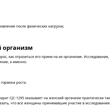
овление после физических нагрузок;
й организм
ос, как отразиться его прием на их организме. Исследования,
яние, а именно:
 гормона роста.
арат CJC-1295 оказывает на женский организм практически тако
казать, что все женщины принимавшие участие в исследования