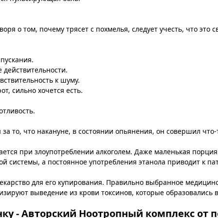
оворя о том, почему трясет с похмелья, следует учесть, что эт
пускания.
 действительности.
вствительность к шуму.
от, сильно хочется есть.
отливость.
 за то, что накануне, в состоянии опьянения, он совершил что
жается при злоупотреблении алкоголем. Даже маленькая порци
ой системы, а постоянное употребления этанола приводит к п
карство для его купирования. Правильно выбранное медицинск
зируют выведение из крови токсинов, которые образовались 
у - Авторский Ноотропный комплекс от 