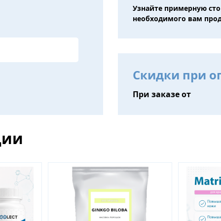
Узнайте примерную ст
необходимого вам про
Скидки при о
При заказе от
ции