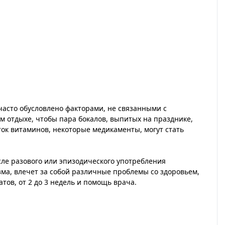
часто обусловлено факторами, не связанными с
м отдыхе, чтобы пара бокалов, выпитых на празднике,
ток витаминов, некоторые медикаменты, могут стать
сле разового или эпизодического употребления
зма, влечет за собой различные проблемы со здоровьем,
ов, от 2 до 3 недель и помощь врача.