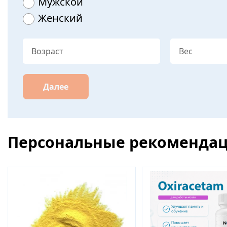
Мужской
Женский
Далее
Персональные рекоменда