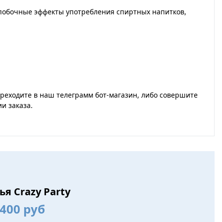
 побочные эффекты употребления спиртных напитков,
переходите в наш телеграмм бот-магазин, либо совершите
и заказа.
я Crazy Party
400 руб