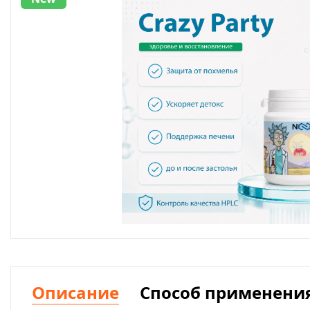
Описание
Способ применени