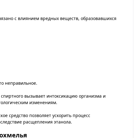
о связано с влиянием вредных веществ, образовавшихся
-то неправильное.
я спиртного вызывает интоксикацию организма и
атологическим изменениям.
ое средство позволяет ускорить процесс
вследствие расщепления этанола.
похмелья