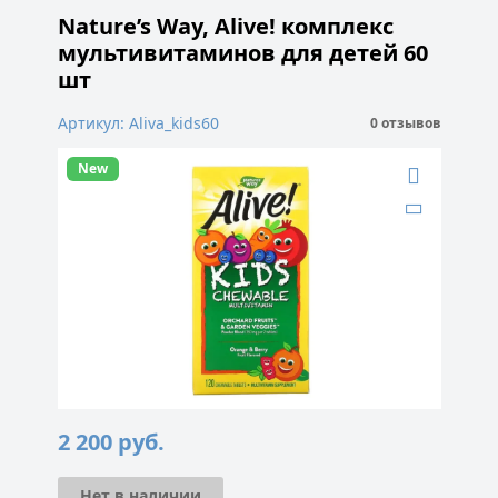
Nature’s Way, Alive! комплекс
мультивитаминов для детей 60
шт
Артикул: Aliva_kids60
0 отзывов
New
2 200
руб.
Нет в наличии