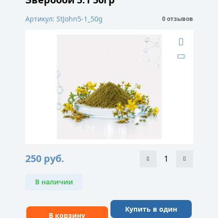
Артикул: StJohn5-1_50g
0 отзывов
250
руб.
В наличии
Купить в один
В корзину