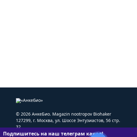
© 2026 АнкеБио. Magazin nootropov Biohaker
127299, г. Москва, ул. Шоссе Энтузиастов, 56 стр.
32
Подпишитесь на наш телеграм канал!
+7 (495) 227-22-05