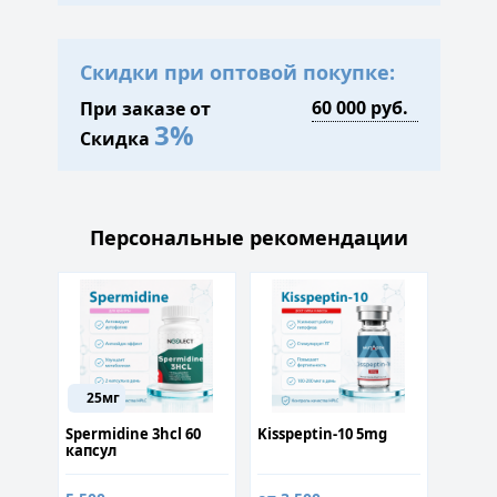
Скидки при оптовой покупке:
При заказе от
3%
Скидка
Персональные рекомендации
25мг
 60
Spermidine 3hcl 60
Kisspeptin-10 5mg
GHK-C
капсул