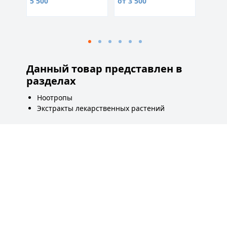
5 500
от 3 500
от 2 5
Данный товар представлен в
разделах
Ноотропы
Экстракты лекарственных растений