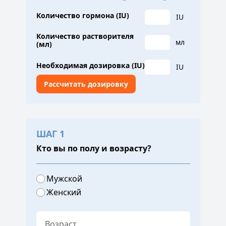
Количество гормона (IU)
IU
Количество растворителя
мл
(мл)
Необходимая дозировка (IU)
IU
ШАГ 1
Кто вы по полу и возрасту?
Мужской
Женский