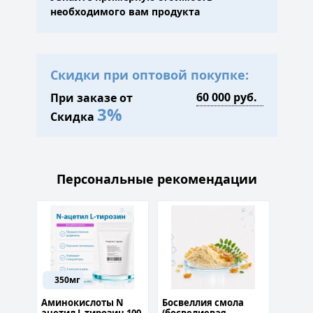
необходимого вам продукта
Скидки при оптовой покупке:
При заказе от
3%
Скидка
Персональные рекомендации
350мг
60м
Аминокислоты N
Босвеллия смола
Geniu