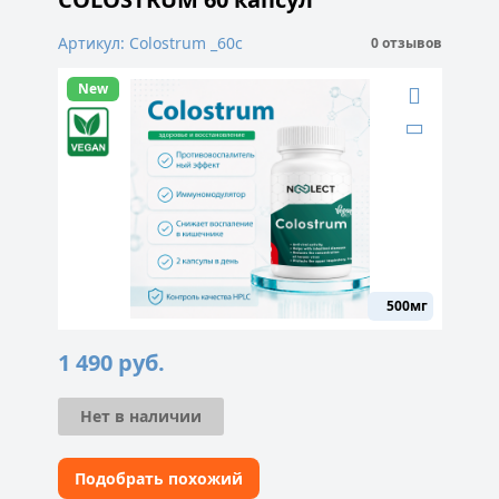
Артикул: Colostrum _60c
0 отзывов
New
500мг
1 490
руб.
Нет в наличии
Подобрать похожий