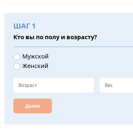
ШАГ 1
Кто вы по полу и возрасту?
Мужской
Женский
Далее