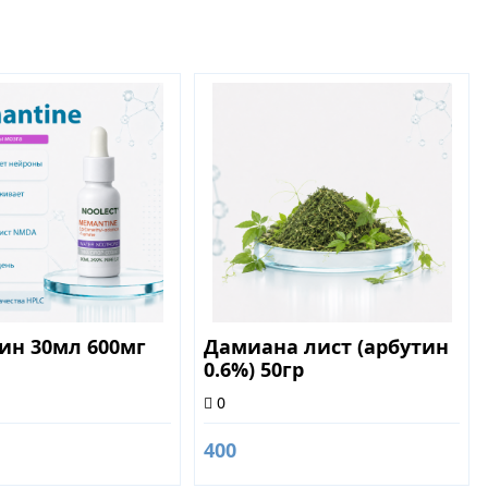
ин 30мл 600мг
Дамиана лист (арбутин
0.6%) 50гр
0
400