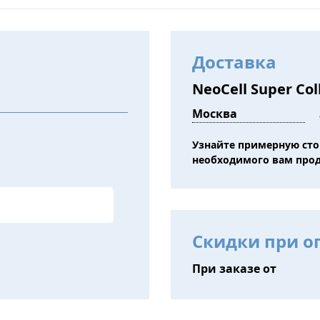
Доставка
NeoCell Super Col
Узнайте примерную ст
необходимого вам про
Скидки при о
При заказе от