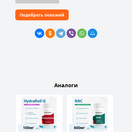
Подобрать похожий
Аналоги
100мг
600мг
10м