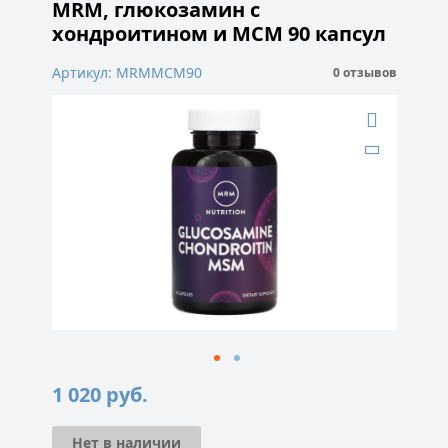
MRM, глюкозамин с
хондроитином и МСМ 90 капсул
Артикул: MRMМСМ90
0 отзывов
1 020
руб.
Нет в наличии