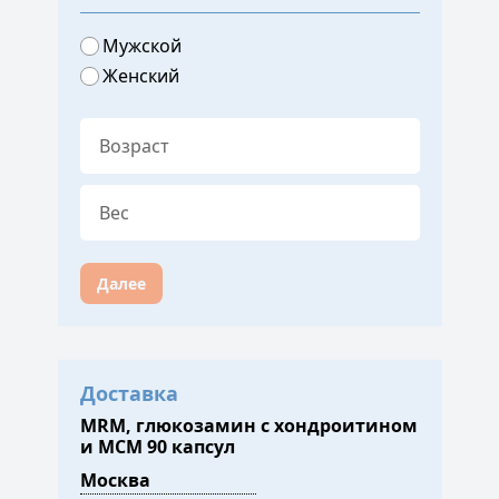
Мужской
Женский
Далее
Доставка
MRM, глюкозамин с хондроитином
и МСМ 90 капсул