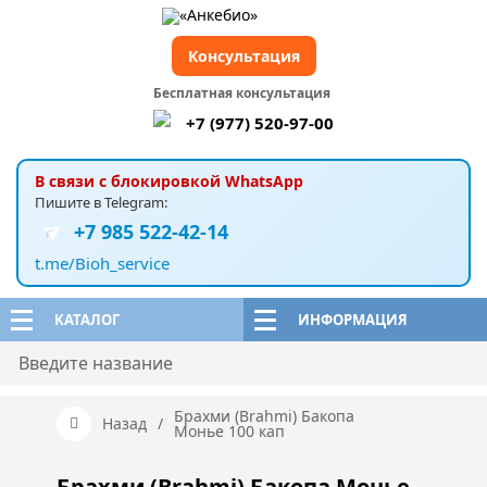
Консультация
Бесплатная консультация
+7 (977) 520-97-00
В связи с блокировкой WhatsApp
Пишите в Telegram:
+7 985 522-42-14
t.me/Bioh_service
КАТАЛОГ
ИНФОРМАЦИЯ
Брахми (Brahmi) Бакопа
Назад
/
Монье 100 кап
Брахми (Brahmi) Бакопа Монье