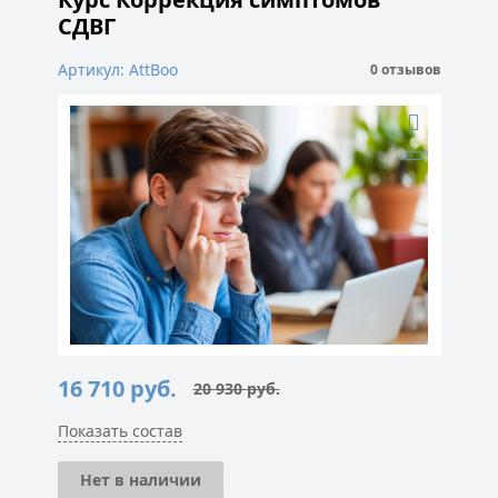
СДВГ
Артикул: AttBoo
0 отзывов
16 710
руб.
20 930
руб.
Первоначальная
Текущая
цена
цена:
составляла
16
Показать состав
20
710 руб..
930 руб..
Нет в наличии