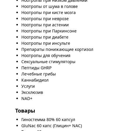
Ноотропы при низком давлении
Ноотропы от шума в голове
Ноотропы при кисте мозга
Ноотропы при неврозе
Ноотропы при астении
Ноотропы при Паркинсоне
Ноотропы при диабете
Ноотропы при инсульте
Препараты понижающие кортизол
Ноотропы для обучения
Сексуальные стимуляторы
Пептиды GHRP
Лечебные грибы
Каннабидиол
Услуги
Эксклюзив
NAD+
Товары
Гиностемма 80% 60 капсул
GluNac 60 капс (Глицин+ NAC)