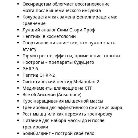
Оксирацетам облегчает восстановление
мозга после ишемического инсульта
Колурацетам как замена фенилпирацетама:
сравнение
Лучший аналог Слим Стори Проф
Пептиды в косметологии
Спортивное питание: все, что нужно знать
атлету
Гормон роста: эффекты, применение, отзывы
Ноотропы – препараты будущего
GHRP-6
Пептид GHRP-2
Синтетический пептид Melanotan 2
Медикаменты влияющие на СТГ
Все об Ансомон (Ansomone)
Курс наращивания мышечной массы
Тренировки для эффективного сжигания жира
Рост мышц или как пережить тренировку
Питание для набора массы до и после
тренировки
Бодибилдинг – построй своё тело