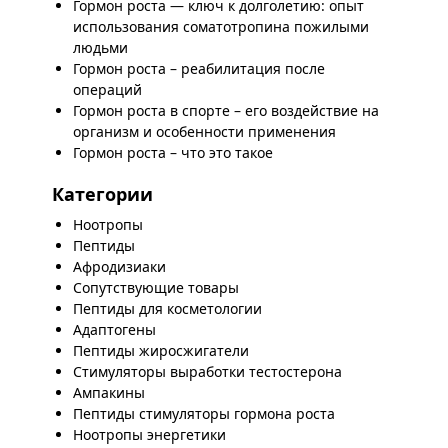
Гормон роста — ключ к долголетию: опыт
использования соматотропина пожилыми
людьми
Гормон роста – реабилитация после
операций
Гормон роста в спорте – его воздействие на
организм и особенности применения
Гормон роста – что это такое
Категории
Ноотропы
Пептиды
Афродизиаки
Сопутствующие товары
Пептиды для косметологии
Адаптогены
Пептиды жиросжигатели
Стимуляторы выработки тестостерона
Ампакины
Пептиды стимуляторы гормона роста
Ноотропы энергетики