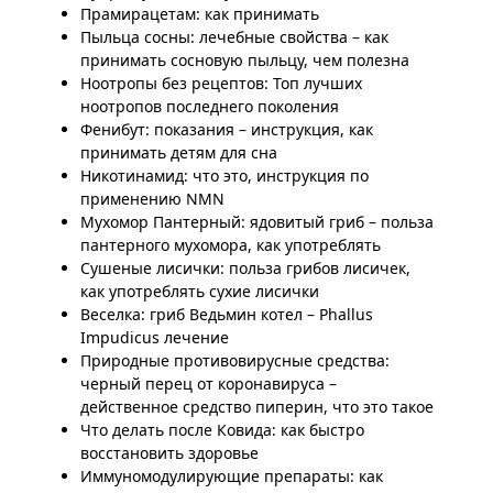
Прамирацетам: как принимать
Пыльца сосны: лечебные свойства – как
принимать сосновую пыльцу, чем полезна
Ноотропы без рецептов: Топ лучших
ноотропов последнего поколения
Фенибут: показания – инструкция, как
принимать детям для сна
Никотинамид: что это, инструкция по
применению NMN
Мухомор Пантерный: ядовитый гриб – польза
пантерного мухомора, как употреблять
Сушеные лисички: польза грибов лисичек,
как употреблять сухие лисички
Веселка: гриб Ведьмин котел – Phallus
Impudicus лечение
Природные противовирусные средства:
черный перец от коронавируса –
действенное средство пиперин, что это такое
Что делать после Ковида: как быстро
восстановить здоровье
Иммуномодулирующие препараты: как