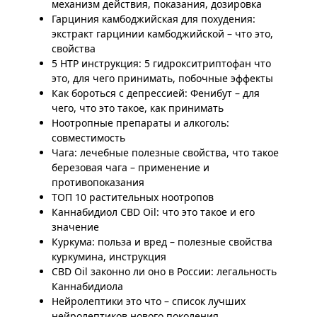
механизм действия, показания, дозировка
Гарциния камбоджийская для похудения:
экстракт гарцинии камбоджийской – что это,
свойства
5 HTP инструкция: 5 гидрокситриптофан что
это, для чего принимать, побочные эффекты
Как бороться с депрессией: Фенибут – для
чего, что это такое, как принимать
Ноотропные препараты и алкоголь:
совместимость
Чага: лечебные полезные свойства, что такое
березовая чага – применение и
противопоказания
ТОП 10 растительных ноотропов
Каннабидиол CBD Oil: что это такое и его
значение
Куркума: польза и вред – полезные свойства
куркумина, инструкция
CBD Oil законно ли оно в России: легальность
Каннабидиола
Нейролептики это что – список лучших
нейролептиков нового поколения