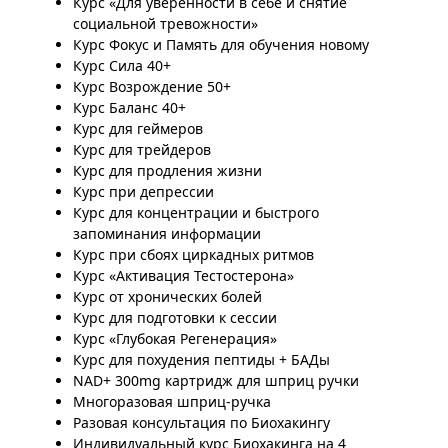
Курс «Для уверенности в себе и снятие
социальной тревожности»
Курс Фокус и Память для обучения новому
Курс Сила 40+
Курс Возрождение 50+
Курс Баланс 40+
Курс для геймеров
Курс для трейдеров
Курс для продления жизни
Курс при депрессии
Курс для концентрации и быстрого
запоминания информации
Курс при сбоях циркадных ритмов
Курс «Активация Тестостерона»
Курс от хронических болей
Курс для подготовки к сессии
Курс «Глубокая Регенерация»
Курс для похудения пептиды + БАДы
NAD+ 300mg картридж для шприц ручки
Многоразовая шприц-ручка
Разовая консультация по Биохакингу
Индивидуальный курс Биохакинга на 4