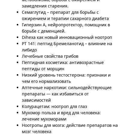
замедления старения.
Семаглутид – препарат для борьбы с
ожирением и терапии сахарного диабета
Гиперзин А, нейропротектор, помощник в
борьбе с деменцией.
Dihexa как новый инновационный ноотроп
PT 141: пептид Бремеланотид – влияние на
либидо
Лечебные свойства грибов
Пептидная косметика: антивозрастные
пептиды от морщин
Низкий уровень тестостерона: признаки и
чем его нормализовать
Аптечные наркотики: сильнодействующие
препараты — как избавиться от
зависимостей
Колурацетам: ноотроп для глаз
Мухомор польза и вред для человека:
лечение мухоморами
Ноотропы для мозга: действие препаратов на
мозг человека