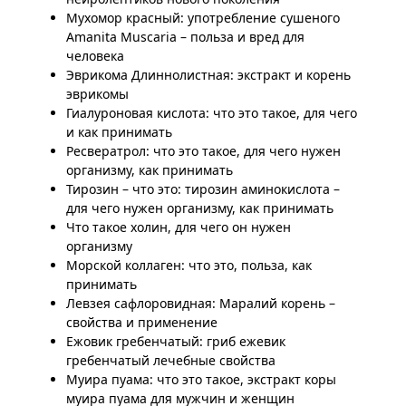
Мухомор красный: употребление сушеного
Amanita Muscaria – польза и вред для
человека
Эврикома Длиннолистная: экстракт и корень
эврикомы
Гиалуроновая кислота: что это такое, для чего
и как принимать
Ресвератрол: что это такое, для чего нужен
организму, как принимать
Тирозин – что это: тирозин аминокислота –
для чего нужен организму, как принимать
Что такое холин, для чего он нужен
организму
Морской коллаген: что это, польза, как
принимать
Левзея сафлоровидная: Маралий корень –
свойства и применение
Ежовик гребенчатый: гриб ежевик
гребенчатый лечебные свойства
Муира пуама: что это такое, экстракт коры
муира пуама для мужчин и женщин