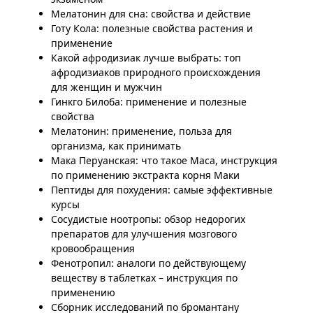
Мелатонин для сна: свойства и действие
Готу Кола: полезные свойства растения и
применение
Какой афродизиак лучше выбрать: топ
афродизиаков природного происхождения
для женщин и мужчин
Гинкго Билоба: применение и полезные
свойства
Мелатонин: применение, польза для
организма, как принимать
Мака Перуанская: что такое Maca, инструкция
по применению экстракта корня Маки
Пептиды для похудения: самые эффективные
курсы
Сосудистые ноотропы: обзор недорогих
препаратов для улучшения мозгового
кровообращения
Фенотропил: аналоги по действующему
веществу в таблетках – инструкция по
применению
Сборник исследований по бромантану