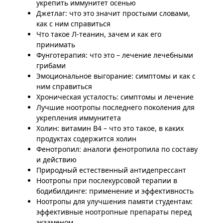
укрепить иммунитет осенью
Джетлаг: что это значит простыми словами,
как с ним справиться
Что такое Л-теанин, зачем и как его
принимать
Фунготерапия: что это – лечение лечебными
грибами
Эмоциональное выгорание: симптомы и как с
ним справиться
Хроническая усталость: симптомы и лечение
Лучшие ноотропы последнего поколения для
укрепления иммунитета
Холин: витамин B4 – что это такое, в каких
продуктах содержится холин
Фенотропил: аналоги фенотропила по составу
и действию
Природный естественный антидепрессант
Ноотропы при послекурсовой терапии в
бодибилдинге: применение и эффективность
Ноотропы для улучшения памяти студентам:
эффективные ноотропные препараты перед
экзаменом