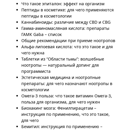
Что такое эпиталон: эффект на организм
Пептиды в косметике: для чего применяются
пептиды в косметологии
Каннабиноиды: различие между CBD и CBG
Гамма-аминомасляная кислота: препараты
ГАМК Gaba – список
Общие рекомендации при приеме ноотропов
Альфа-липоевая кислота: что это такое и для
чего нужна
Таблетки из “Области тьмы”: волшебные
ноотропы — натуральный допинг для
программиста
Эстетическая медицина и ноотропные
препараты: для чего назначают ноотропы в
косметологии
Омега-3 польза: что такое витамин Омега-3,
польза для организма, для чего нужен
Биохакинг мозга: Фенилпирацетам –
инструкция по применению, что это такое,
для чего
Бемитил: инструкция по применению –