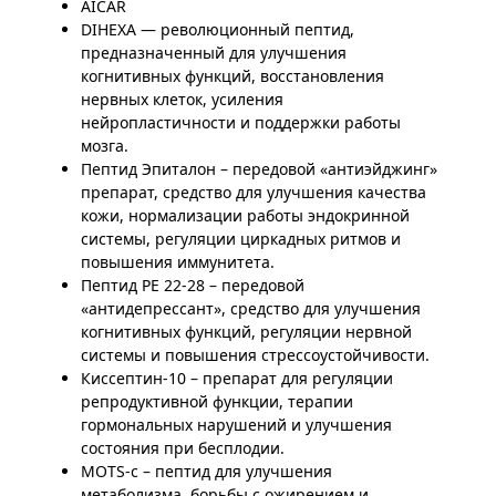
AICAR
DIHEXA — революционный пептид,
предназначенный для улучшения
когнитивных функций, восстановления
нервных клеток, усиления
нейропластичности и поддержки работы
мозга.
Пептид Эпиталон – передовой «антиэйджинг»
препарат, средство для улучшения качества
кожи, нормализации работы эндокринной
системы, регуляции циркадных ритмов и
повышения иммунитета.
Пептид PE 22-28 – передовой
«антидепрессант», средство для улучшения
когнитивных функций, регуляции нервной
системы и повышения стрессоустойчивости.
Киссептин-10 – препарат для регуляции
репродуктивной функции, терапии
гормональных нарушений и улучшения
состояния при бесплодии.
MOTS-c – пептид для улучшения
метаболизма, борьбы с ожирением и