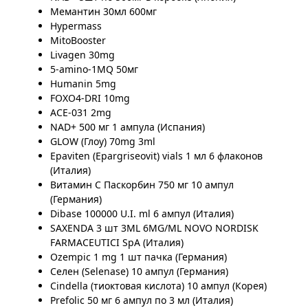
Мемантин 30мл 600мг
Hypermass
MitoBooster
Livagen 30mg
5-amino-1MQ 50мг
Humanin 5mg
FOXO4-DRI 10mg
ACE-031 2mg
NAD+ 500 мг 1 ампула (Испания)
GLOW (Глоу) 70mg 3ml
Epaviten (Epargriseovit) vials 1 мл 6 флаконов
(Италия)
Витамин С Паскорбин 750 мг 10 ампул
(Германия)
Dibase 100000 U.I. ml 6 ампул (Италия)
SAXENDA 3 шт 3ML 6MG/ML NOVO NORDISK
FARMACEUTICI SpA (Италия)
Ozempic 1 mg 1 шт пачка (Германия)
Селен (Selenase) 10 ампул (Германия)
Cindella (тиоктовая кислота) 10 ампул (Корея)
Prefolic 50 мг 6 ампул по 3 мл (Италия)