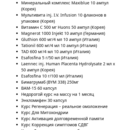
Минеральный комплекс Maxiblue 10 ампул
(Корея)
Мультивита inj. I.V. Infusion 10 флаконов в
упаковке (Корея)
Витамин С 500 мг Huons 50 ампул (Корея)
Magnerot 1000 Injekt 10 ампул (Германия)
Gluthion 600 мг/4 мл 10 ампул (Италия)
Tationil 600 мг/4 мл 10 ампул (Италия)
TAD 600 мг/4 мл 10 ампул (Италия)
Esafosfina 5 г/50 мл (Италия)
Laennec inj. Human Placenta Hydrolysate 2 мл х
50 ампул (Корея)
Esafosfina 10 г/100 мл (Италия)
Бимагрумаб (BYM 338) 250мг
BAM-15 60 капсул
Недорогой курс на массу на 1 месяц
Энкломифен 30 капсул
Курс Регенерация – реальное омоложение
Курс Для Митохондрии
Курс Активация долговременной памяти
Курс Коррекция симптомов СДВГ